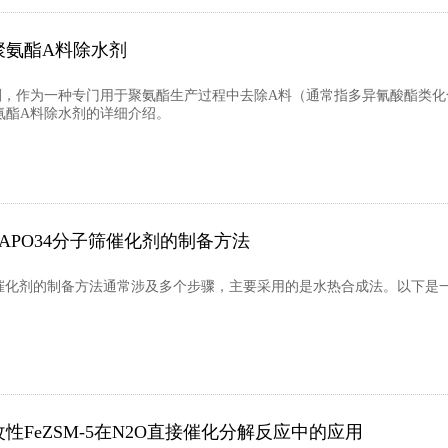
聚氨酯A料除水剂
剂，作为一种专门用于聚氨酯生产过程中去除A料（通常指多异氰酸酯类
氨酯A料除水剂的详细介绍。
SAPO34分子筛催化剂的制备方法
子筛催化剂的制备方法通常涉及多个步骤，主要采用的是水热合成法。以下是一
改性FeZSM-5在N2O直接催化分解反应中的应用