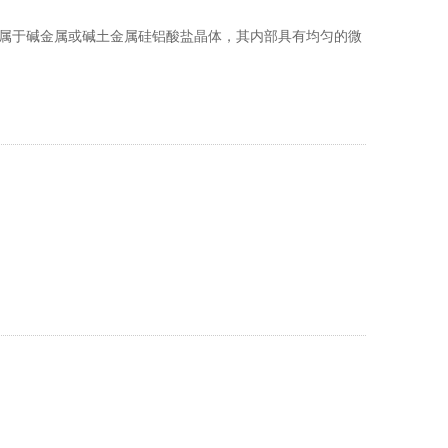
它属于碱金属或碱土金属硅铝酸盐晶体，其内部具有均匀的微