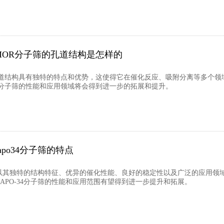
MOR分子筛的孔道结构是怎样的
孔道结构具有独特的特点和优势，这使得它在催化反应、吸附分离等多个领
R分子筛的性能和应用领域将会得到进一步的拓展和提升。
sapo34分子筛的特点
分子筛以其独特的结构特征、优异的催化性能、良好的稳定性以及广泛的应用
APO-34分子筛的性能和应用范围有望得到进一步提升和拓展。