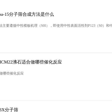
sba-15分子筛合成方法是什么
成方法主要遵循中性模板机理（S0I），即使用中性表面活性剂P123（S0）
MCM22沸石适合做哪些催化反应
合做哪些催化反应
13X分子筛