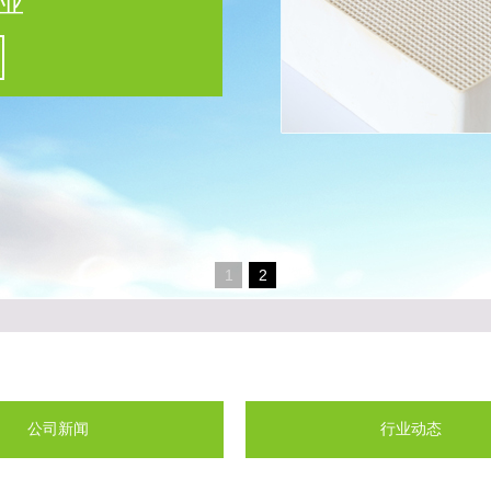
业
1
2
公司新闻
行业动态