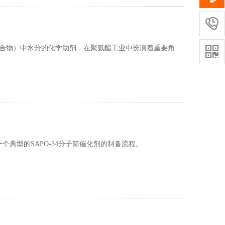

化合物）中水分的化学助剂，在聚氨酯工业中扮演着重要角

个典型的SAPO-34分子筛催化剂的制备流程。