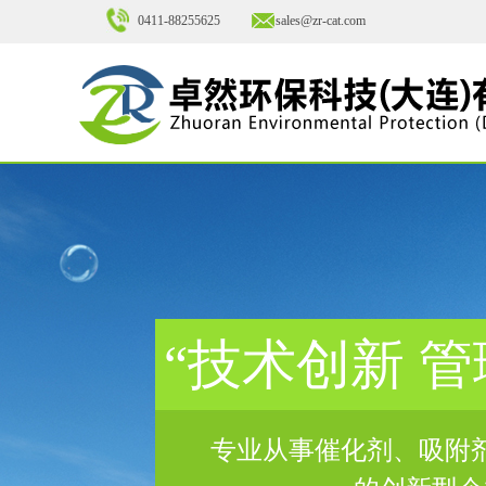
0411-88255625
sales@zr-cat.com
“技术创新 管
专业从事催化剂、吸附