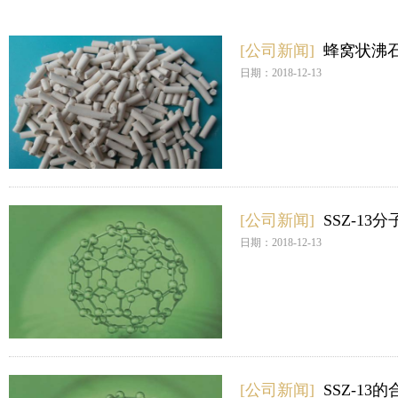
[公司新闻]
蜂窝状沸
日期：2018-12-13
[公司新闻]
SSZ-13
日期：2018-12-13
[公司新闻]
SSZ-13