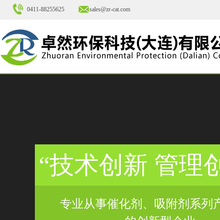
0411-88255625
sales@zr-cat.com
“技术创新 管理
专业从事催化剂、吸附剂系列