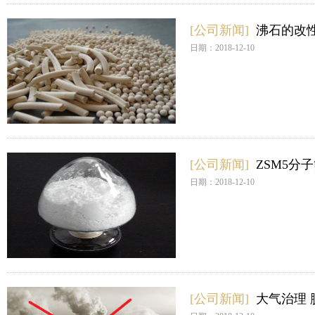
[公司新闻]
沸石的改
日期：2018-12-10
[公司新闻]
ZSM5分
日期：2018-12-10
[公司新闻]
大气治理 