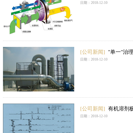
日期：2018-12-10
[公司新闻]
"单一"治
日期：2018-12-10
[公司新闻]
有机溶剂
日期：2018-12-10