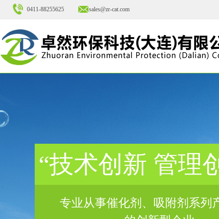
0411-88255625
sales@zr-cat.com
“技术创新 管理
专业从事催化剂、吸附剂系列