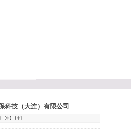
保科技（大连）有限公司
】【
中
】【
小
】