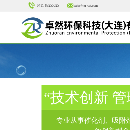
0411-88255625
sales@zr-cat.com
“技术创新 管
专业从事催化剂、吸附