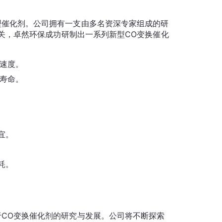
关，卓然环保成功研制出一系列新型CO变换催化
速度。
寿命。
宜。
耗。