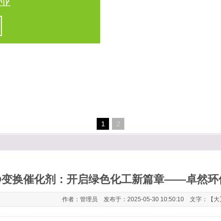
业
1
2
O变换催化剂：开启绿色化工新篇章——卓然环
作者：管理员 发布于：2025-05-30 10:50:10 文字：【
大