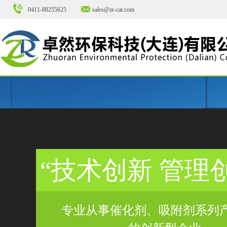
0411-88255625
sales@zr-cat.com
“技术创新 管理
专业从事催化剂、吸附剂系列