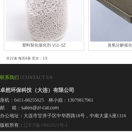
塑料裂化催化剂 V11-3Z
臭氧分解催化剂
共22条 每页8条 页次：1/3
联系我们
/
CONTACT US
卓然环保科技（大连）有限公司
座机：0411-88255625 林小姐：13079817961
邮 箱：sales@zr-cat.com
办公地址：大连市甘井子区中华西路18号，中南大厦A座1316
版权所有：
辽ICP备19002025号-1