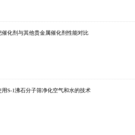
钯催化剂与其他贵金属催化剂性能对比
使用S-1沸石分子筛净化空气和水的技术