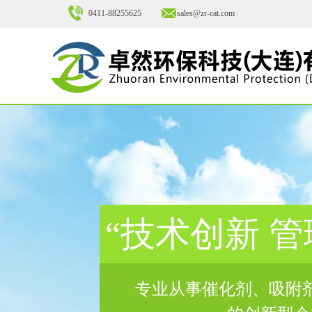
0411-88255625
sales@zr-cat.com
“技术创新 管
专业从事催化剂、吸附