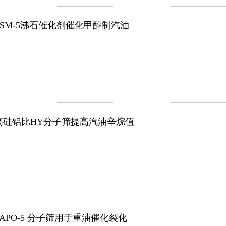
ZSM-5沸石催化剂催化甲醇制汽油
高硅铝比HY分子筛提高汽油辛烷值
SAPO-5 分子筛用于重油催化裂化