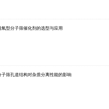
脱氧型分子筛催化剂的选型与应用
分子筛孔道结构对杂质分离性能的影响