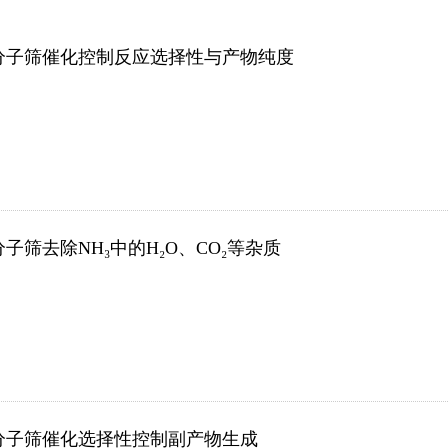
分子筛催化控制反应选择性与产物纯度
分子筛去除NH₃中的H₂O、CO₂等杂质
分子筛催化选择性控制副产物生成