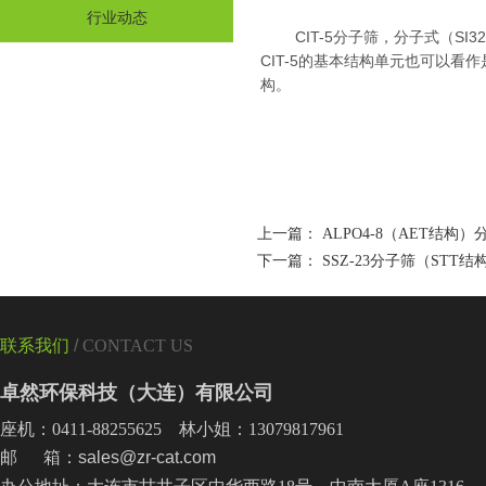
行业动态
CIT-5
分子筛，分子式（
SI3
CIT-5
的基本结构单元也可以看作
构。
上一篇：
ALPO4-8（AET结构）
下一篇：
SSZ-23分子筛（STT结
联系我们
/
CONTACT US
卓然环保科技（大连）有限公司
座机：0411-88255625 林小姐：13079817961
邮 箱：sales@zr-cat.com