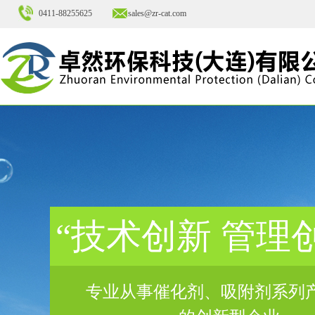
0411-88255625
sales@zr-cat.com
“技术创新 管理
专业从事催化剂、吸附剂系列