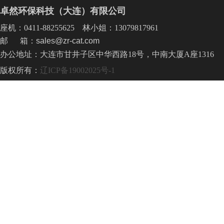
卓然环保科技（大连）有限公司
座机：0411-88255625 林小姐：13079817961
邮 箱：sales@zr-cat.com
办公地址：大连市甘井子区中华西路18号，中南大厦A座1316
版权所有：
辽ICP备19002025号-1