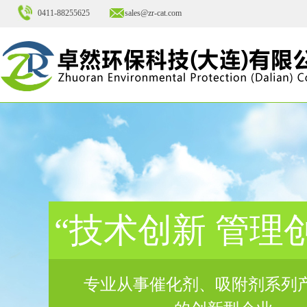
0411-88255625
sales@zr-cat.com
“技术创新 管理
专业从事催化剂、吸附剂系列